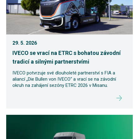
29. 5. 2026
IVECO se vrací na ETRC s bohatou závodní
tradicí a silnými partnerstvími
IVECO potvrzuje své dlouholeté partnerství s FIA a
aliancí „Die Bullen von IVECO“ a vrací se na závodní
okruh na zahájení sezóny ETRC 2026 v Misanu.