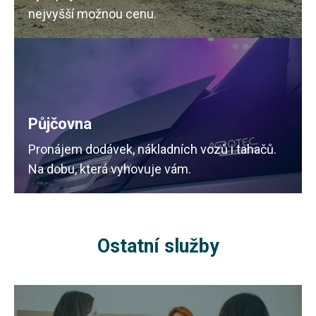
nejvyšší možnou cenu.
Půjčovna
Pronájem dodávek, nákladních vozů i tahačů.
Na dobu, která vyhovuje vám.
Ostatní služby