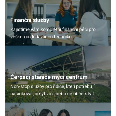
Finanční služby
Zajistíme vám kompletní finanční péči pro
veškerou dodávanou techniku.
Čerpací stanice mycí centrum
Non-stop služby pro řidiče, kteří potřebují
natankovat, umýt vůz, nebo se občerstvit.