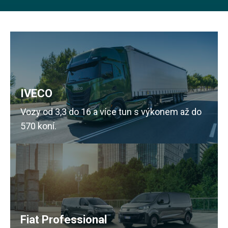
IVECO
Vozy od 3,3 do 16 a více tun s výkonem až do
570 koní.
Fiat Professional