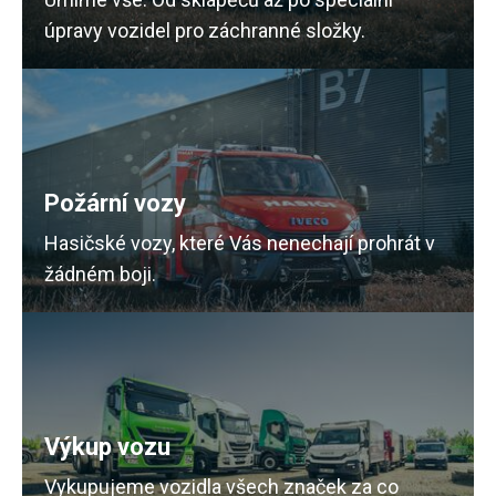
úpravy vozidel pro záchranné složky.
Požární vozy
Hasičské vozy, které Vás nenechají prohrát v
žádném boji.
Výkup vozu
Vykupujeme vozidla všech značek za co