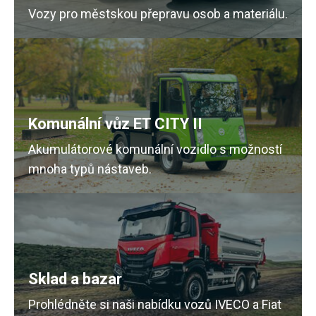
Vozy pro městskou přepravu osob a materiálu.
Komunální vůz ET CITY II
Akumulátorové komunální vozidlo s možností
mnoha typů nástaveb.
Sklad a bazar
Prohlédněte si naši nabídku vozů IVECO a Fiat