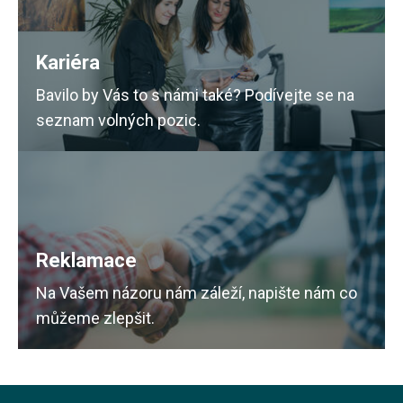
Kariéra
Bavilo by Vás to s námi také? Podívejte se na
seznam volných pozic.
Reklamace
Na Vašem názoru nám záleží, napište nám co
můžeme zlepšit.