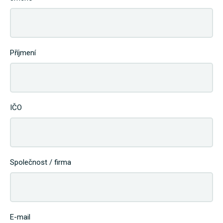
Příjmení
IČO
Společnost / firma
E-mail