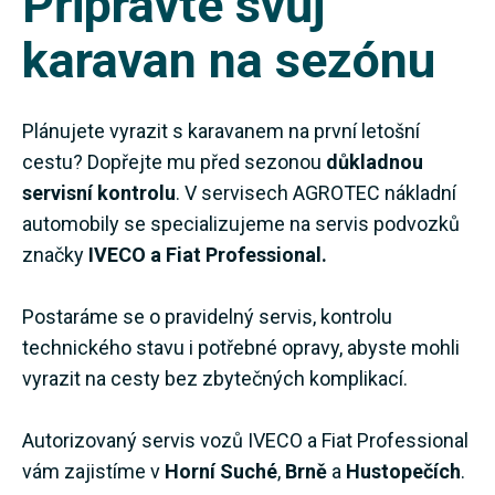
Připravte svůj
karavan na sezónu
Plánujete vyrazit s karavanem na první letošní
cestu? Dopřejte mu před sezonou
důkladnou
servisní kontrolu
. V servisech AGROTEC nákladní
automobily se specializujeme na servis podvozků
značky
IVECO a Fiat Professional.
Postaráme se o pravidelný servis, kontrolu
technického stavu i potřebné opravy, abyste mohli
vyrazit na cesty bez zbytečných komplikací.
Autorizovaný servis vozů IVECO a Fiat Professional
vám zajistíme v
Horní Suché
,
Brně
a
Hustopečích
.