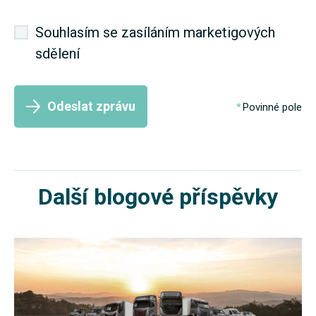
Souhlasím se zasíláním marketigových
sdělení
Odeslat zprávu
Povinné pole
Další blogové příspěvky