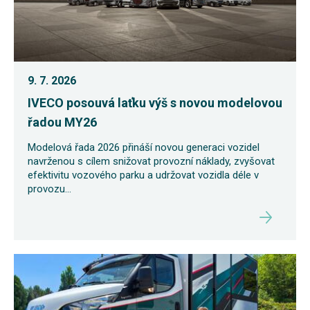
9. 7. 2026
IVECO posouvá laťku výš s novou modelovou
řadou MY26
Modelová řada 2026 přináší novou generaci vozidel
navrženou s cílem snižovat provozní náklady, zvyšovat
efektivitu vozového parku a udržovat vozidla déle v
provozu...