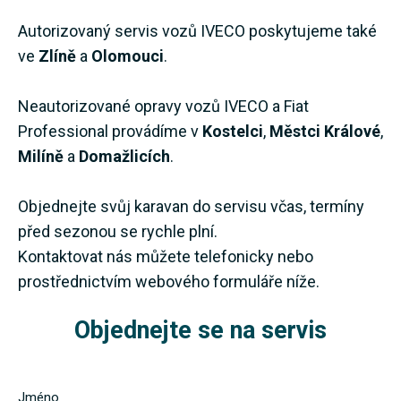
Autorizovaný servis vozů IVECO poskytujeme také
ve
Zlíně
a
Olomouci
.
Neautorizované opravy vozů IVECO a Fiat
Professional provádíme v
Kostelci
,
Městci Králové
,
Milíně
a
Domažlicích
.
Objednejte svůj karavan do servisu včas, termíny
před sezonou se rychle plní.
Kontaktovat nás můžete telefonicky nebo
prostřednictvím webového formuláře níže.
Objednejte se na servis
Jméno